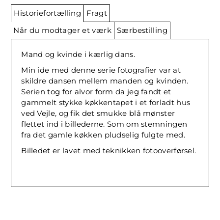
Historiefortælling
Fragt
Når du modtager et værk
Særbestilling
Mand og kvinde i kærlig dans.
Min ide med denne serie fotografier var at
skildre dansen mellem manden og kvinden.
Serien tog for alvor form da jeg fandt et
gammelt stykke køkkentapet i et forladt hus
ved Vejle, og fik det smukke blå mønster
flettet ind i billederne. Som om stemningen
fra det gamle køkken pludselig fulgte med.
Billedet er lavet med teknikken fotooverførsel.