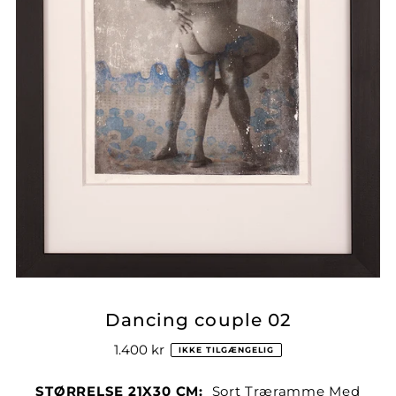
Dancing couple 02
1.400 kr
IKKE TILGÆNGELIG
STØRRELSE 21X30 CM:
Sort Træramme Med