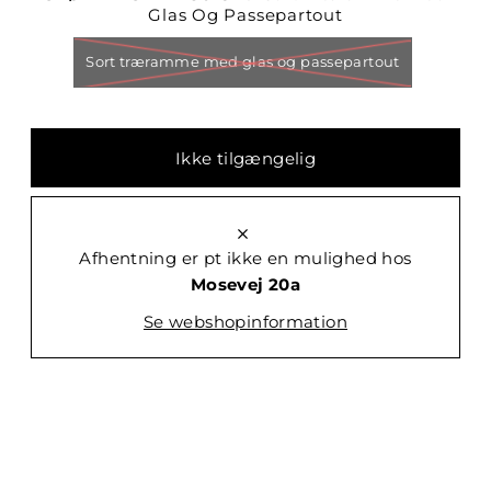
Glas Og Passepartout
Sort træramme med glas og passepartout
Afhentning er pt ikke en mulighed hos
Mosevej 20a
Se webshopinformation