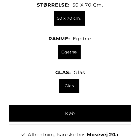
STØRRELSE:
50 X 70 Cm.
50 x 70 cm.
RAMME:
Egetræ
Egetræ
GLAS:
Glas
Glas
Afhentning kan ske hos
Mosevej 20a