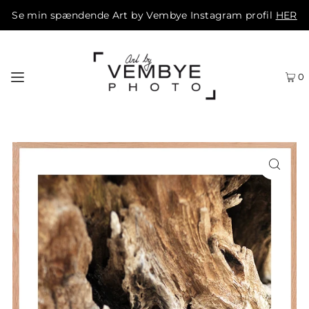
Se min spændende Art by Vembye Instagram profil
HER
0