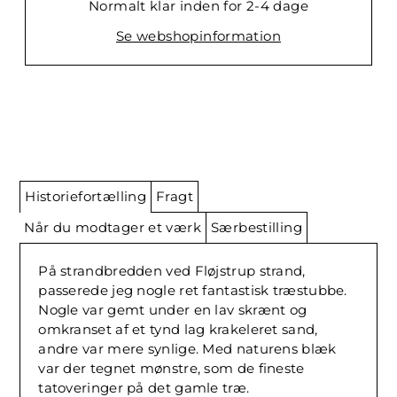
Normalt klar inden for 2-4 dage
Se webshopinformation
Historiefortælling
Fragt
Når du modtager et værk
Særbestilling
På strandbredden ved Fløjstrup strand,
passerede jeg nogle ret fantastisk træstubbe.
Nogle var gemt under en lav skrænt og
omkranset af et tynd lag krakeleret sand,
andre var mere synlige. Med naturens blæk
var der tegnet mønstre, som de fineste
tatoveringer på det gamle træ.