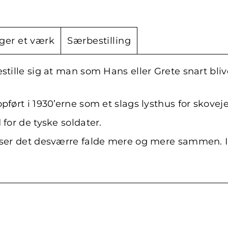
ger et værk
Særbestilling
stille sig at man som Hans eller Grete snart bli
opført i 1930’erne som et slags lysthus for sko
for de tyske soldater.
 ser det desværre falde mere og mere sammen. I