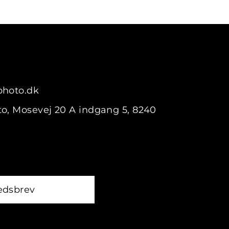
photo.dk
o, Mosevej 20 A indgang 5, 8240