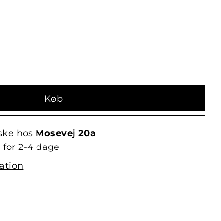
ske hos
Mosevej 20a
 for 2-4 dage
ation