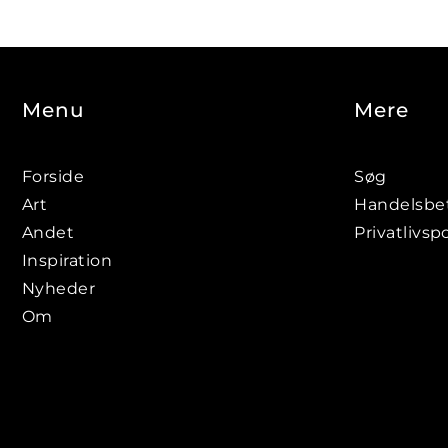
Menu
Mere
Forside
Søg
Art
Handelsbet
Andet
Privatlivspo
Inspiration
Nyheder
Om