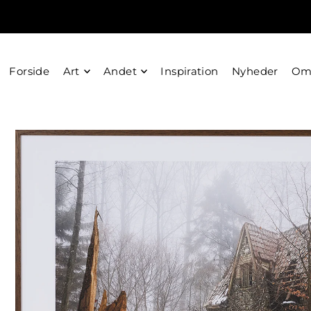
Forside
Art
Andet
Inspiration
Nyheder
O