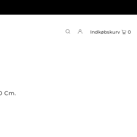
Indkøbskurv
0
0 Cm.