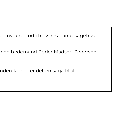
ver inviteret ind i heksens pandekagehus,
vejer og bedemand Peder Madsen Pedersen.
nden længe er det en saga blot.