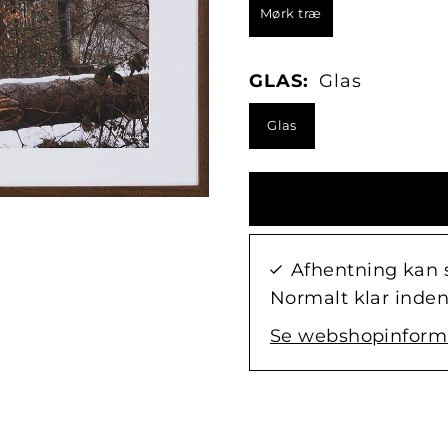
Mørk træ
GLAS:
Glas
Glas
Afhentning kan 
Normalt klar inden
Se webshopinform