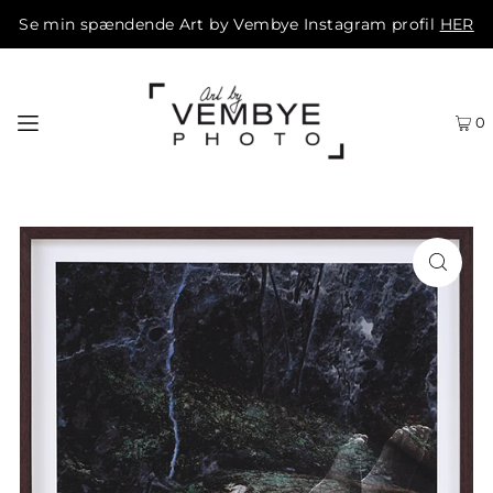
Se min spændende Art by Vembye Instagram profil
HER
0