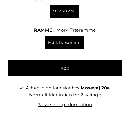
50 x 70 cm.
RAMME:
Mørk Træramme
Mørk træramme
Afhentning kan ske hos
Mosevej 20a
Normalt klar inden for 2-4 dage
Se webshopinformation