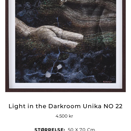
Light in the Darkroom Unika NO 22
4.500 kr
STØRRELSE:
50 X 70 Cm.