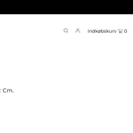
Indkøbskurv
0
2 Cm.