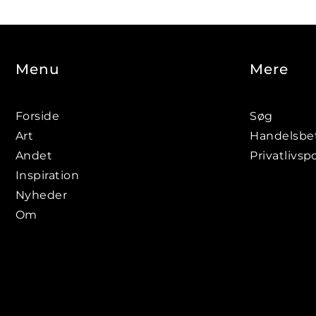
Menu
Mere
Forside
Søg
Art
Handelsbet
Andet
Privatlivspo
Inspiration
Nyheder
Om