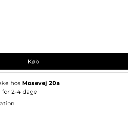
ske hos
Mosevej 20a
 for 2-4 dage
ation