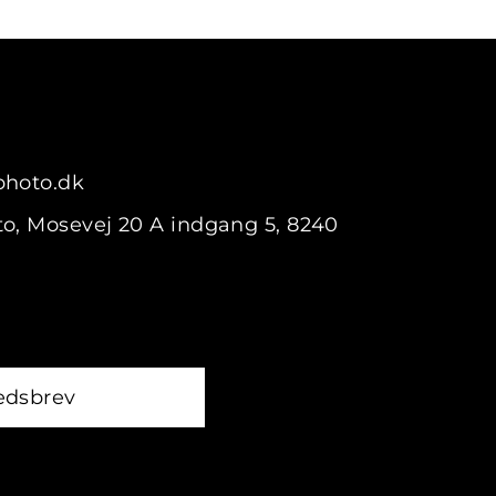
photo.dk
o, Mosevej 20 A indgang 5, 8240