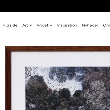
Forside
Art
Andet
Inspiration
Nyheder
O