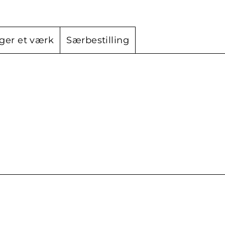
ger et værk
Særbestilling