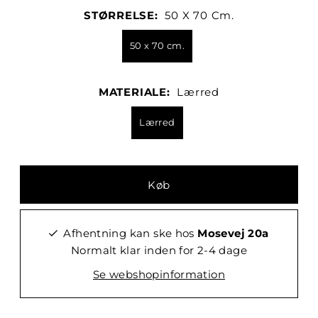
STØRRELSE:
50 X 70 Cm.
50 x 70 cm.
MATERIALE:
Lærred
Lærred
Afhentning kan ske hos
Mosevej 20a
Normalt klar inden for 2-4 dage
Se webshopinformation