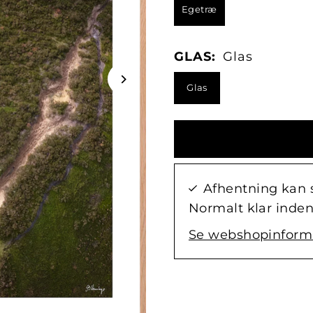
Egetræ
GLAS:
Glas
Glas
Afhentning kan 
Normalt klar inden
Se webshopinform