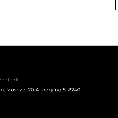
photo.dk
o, Mosevej 20 A indgang 5, 8240