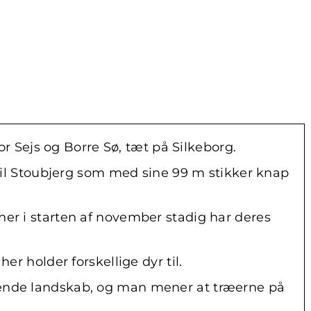
 Sejs og Borre Sø, tæt på Silkeborg.
r til Stoubjerg som med sine 99 m stikker knap
her i starten af november stadig har deres
er holder forskellige dyr til.
ggende landskab, og man mener at træerne på