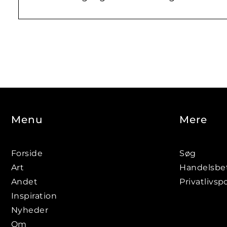
Menu
Mere
Forside
Søg
Art
Handelsbet
Andet
Privatlivspo
Inspiration
Nyheder
Om