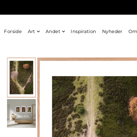
Forside
Art
Andet
Inspiration
Nyheder
O