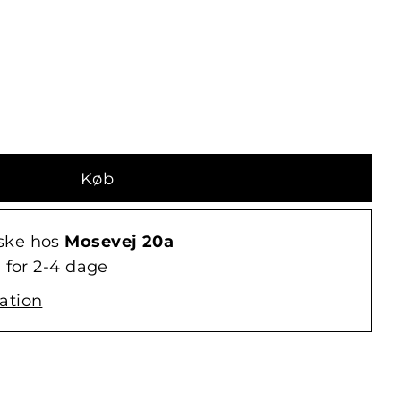
ske hos
Mosevej 20a
 for 2-4 dage
ation