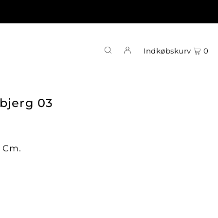
Indkøbskurv
0
bjerg 03
1 Cm.